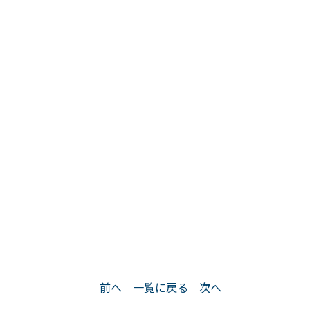
処遇のご案内
X
会員専用
Youtube
前へ
一覧に戻る
次へ