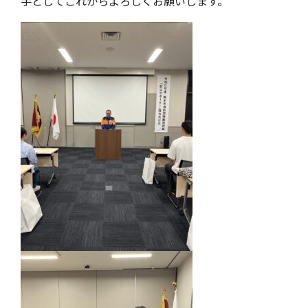
手としてこれからよろしくお願いします。
処遇のご案内
X
会員専用
Youtube