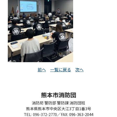
前へ
一覧に戻る
次へ
消防局 警防部 警防課 消防団班
熊本県熊本市中央区大江3丁目1番3号
TEL
096-372-2770
／
FAX
096-363-2044