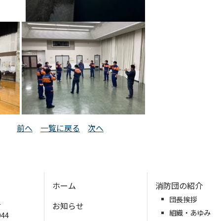
前へ
一覧に戻る
次へ
ホーム
消防団の紹介
団長挨拶
号
お知らせ
組織・あゆみ
044