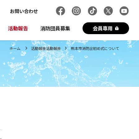
お問い合わせ
活動報告
消防団員募集
会員専用
ホーム
活動報告
活動報告
熊本市消防出初め式について