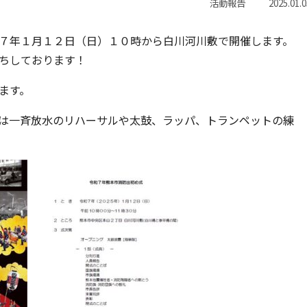
活動報告
2025.01.0
７年１月１２日（日）１０時から白川河川敷で開催します。
ちしております！
ます。
は一斉放水のリハーサルや太鼓、ラッパ、トランペットの練