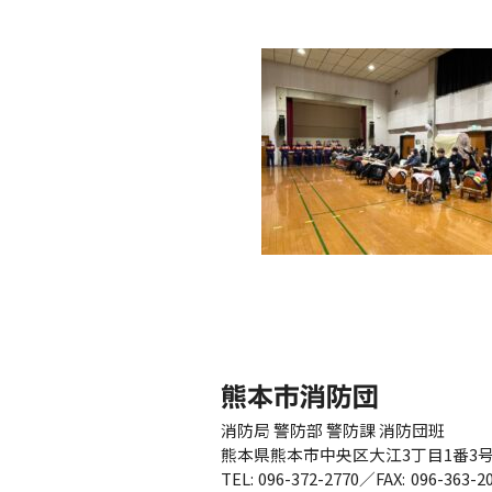
消防局 警防部 警防課 消防団班
熊本県熊本市中央区大江3丁目1番3
TEL
096-372-2770
／
FAX
096-363-2